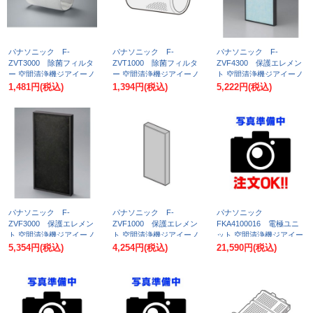
パナソニック F-
パナソニック F-
パナソニック F-
ZVT3000 除菌フィルタ
ZVT1000 除菌フィルタ
ZVF4300 保護エレメン
ー 空間清浄機ジアイーノ
ー 空間清浄機ジアイーノ
ト 空間清浄機ジアイーノ
交換用パーツ [♭■]
交換用パーツ [♭■]
交換用パーツ [♭■]
1,481円
(税込)
1,394円
(税込)
5,222円
(税込)
パナソニック F-
パナソニック F-
パナソニック
ZVF3000 保護エレメン
ZVF1000 保護エレメン
FKA4100016 電極ユニ
ト 空間清浄機ジアイーノ
ト 空間清浄機ジアイーノ
ット 空間清浄機ジアイー
交換用パーツ [■]
交換用パーツ [■]
ノ交換用パーツ [■]
5,354円
(税込)
4,254円
(税込)
21,590円
(税込)