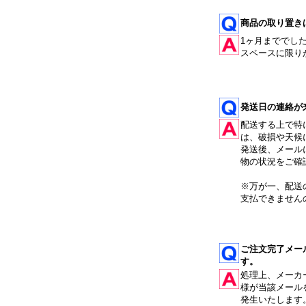
商品の取り置き
1ヶ月まででし
スペースに限り
発送日の連絡が
配送する上で特
は、破損や天候
発送後、メール
物の状況をご確
※万が一、配送
支払できません
ご注文完了メー
す。
処理上、メーカ
様が当該メール
発生いたします