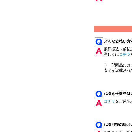
どんな支払い方
銀行振込（前払
詳しくは
コチラ
※一部商品には
表記が記載され
代引き手数料は
コチラ
をご確認
代引引換の場合