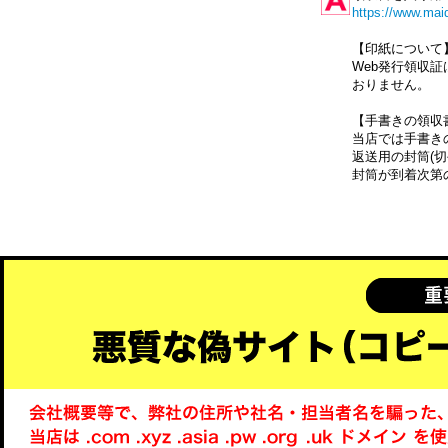
https://www.mai
【印紙について
Web発行領収
おりません。
【手書きの領収
当店では手書き
返送用の封筒(切
封筒が到着次第