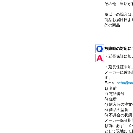
その他、当店が
※以下の場合は
商品お届け日よ
外の商品
故障時の対応に
・延長保証に加
・延長保証未加
メーカーに確認
す。
E-mail
ocha@mai
1) 名前
2) 電話番号
3) 住所
4) 購入時の注
5) 商品の型番
6) 不具合の状態
メーカー保証期
頼前に必ず、メ
として現地にて