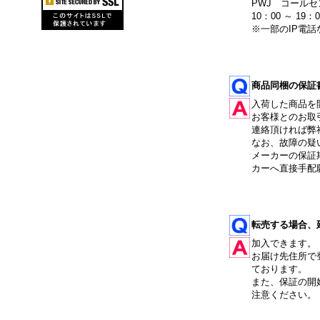
PWJ コールセン
10：00 ～ 19：
※一部のIP電
商品同梱の保証
入荷した商品を
お客様とのお取
連絡頂ければ弊
なお、故障の疑
メーカーの保証
カーへ直接手配
転売する場合、
加入できます。
お届け先住所で
ております。
また、保証の開
注意ください。