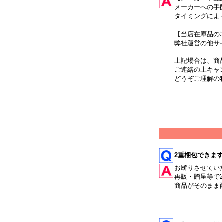
メーカーへの手
タイミングによ
【当店在庫品の
弊社運営の他サ
上記場合は、商
ご連絡の上キャ
どうぞご理解の
2重梱包できます
お断りさせてい
再販・贈呈等で
商品がそのまま