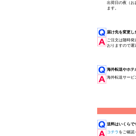
出荷日の夜（お
ます。
届け先を変更し
ご注文は随時発
おりますので運
海外転送やホテ
海外転送サービ
送料はいくらで
コチラ
をご確認