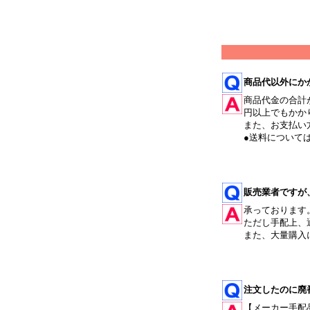
商品代以外にか
商品代金の合計
円以上でもかか
また、お支払い
●送料について
販売業者ですが
承っております
ただし手配上、
また、大量購入
注文したのに廃
【メーカー手配