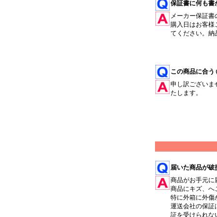
保証書に何も書
メーカー保証書
購入日はお客様
てください。納
この商品に合う
申し訳ございま
たします。
届いた商品が破
商品がお手元に
商品にキズ、へ
特に外箱に外傷
運送会社の保証
証を受けられな