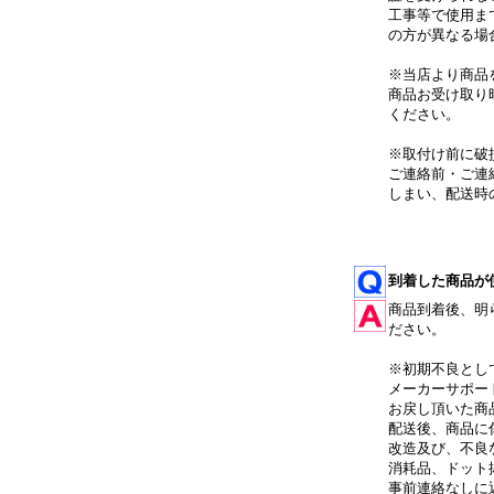
工事等で使用ま
の方が異なる場
※当店より商品
商品お受け取り
ください。
※取付け前に破
ご連絡前・ご連
しまい、配送時
到着した商品が
商品到着後、明
ださい。
※初期不良とし
メーカーサポー
お戻し頂いた商
配送後、商品に
改造及び、不良
消耗品、ドット
事前連絡なしに