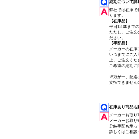
納期について詳
弊社では在庫で
ります。
【在庫品】
平日13:00ま
ただし、ご注文
ださい。
【手配品】
メーカーの在庫
いつまでにご入
上、ご注文くだ
ご希望の納期に
※万が一、配送
支払できません
在庫あり商品も
メーカーお取り
メーカーお取り
分納手配も承っ
詳しくはご相談