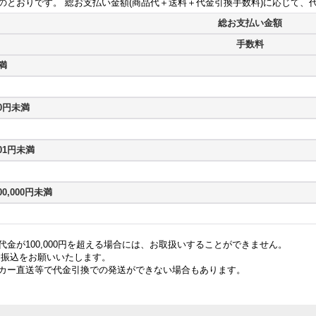
のとおりです。 総お支払い金額(商品代＋送料＋代金引換手数料)に応じて、
総お支払い金額
手数料
未満
20円未満
001円未満
00,000円未満
金が100,000円を超える場合には、お取扱いすることができません。
振込をお願いいたします。
カー直送等で代金引換での発送ができない場合もあります。