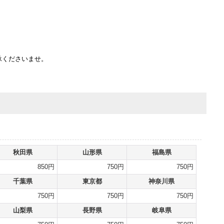
承くださいませ。
秋田県
山形県
福島県
850円
750円
750円
千葉県
東京都
神奈川県
750円
750円
750円
山梨県
長野県
岐阜県