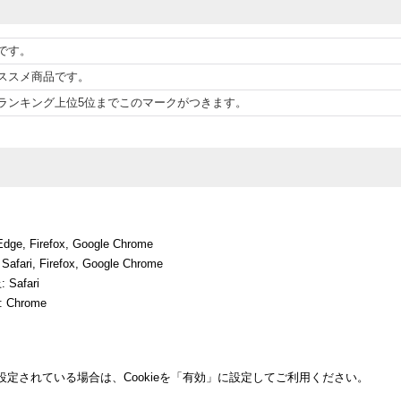
です。
ススメ商品です。
ランキング上位5位までこのマークがつきます。
Edge
,
Firefox
,
Google Chrome
Safari
,
Firefox
,
Google Chrome
上
:
Safari
:
Chrome
」に設定されている場合は、Cookieを「有効」に設定してご利用ください。