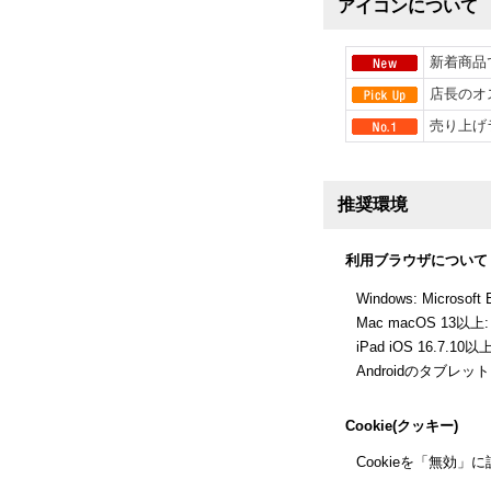
アイコンについて
新着商品
店長のオ
売り上げ
推奨環境
利用ブラウザについて
Windows
:
Microsoft 
Mac macOS 13以上
:
iPad iOS 16.7.10以
Androidのタブレット
Cookie(クッキー)
Cookieを「無効