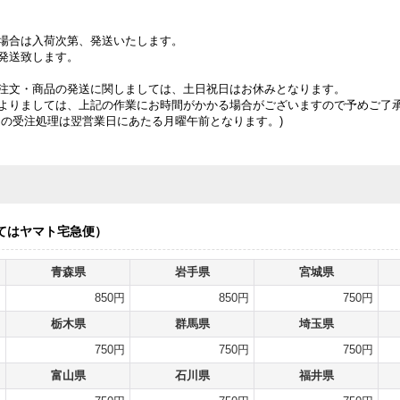
場合は入荷次第、発送いたします。
発送致します。
注文・商品の発送に関しましては、土日祝日はお休みとなります。
よりましては、上記の作業にお時間がかかる場合がございますので予めご了
文の受注処理は翌営業日にあたる月曜午前となります。)
てはヤマト宅急便）
青森県
岩手県
宮城県
円
850円
850円
750円
栃木県
群馬県
埼玉県
円
750円
750円
750円
富山県
石川県
福井県