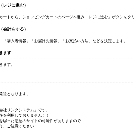
（レジに進む）
カートから、ショッピングカートのページへ進み「レジに進む」ボタンをク
（会計をする）
、「購入者情報」「お届け先情報」「お支払い方法」などを決定します。
きます
きます。
発送となります。
会社リンクシステム」です。
座を利用しておりません！！
を騙った悪意のサイトの可能性がありますので
う、ご注意ください！