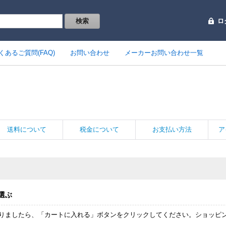
ロ
くあるご質問(FAQ)
お問い合わせ
メーカーお問い合わせ一覧
送料について
税金について
お支払い方法
ア
選ぶ
りましたら、「カートに入れる」ボタンをクリックしてください。ショッピ