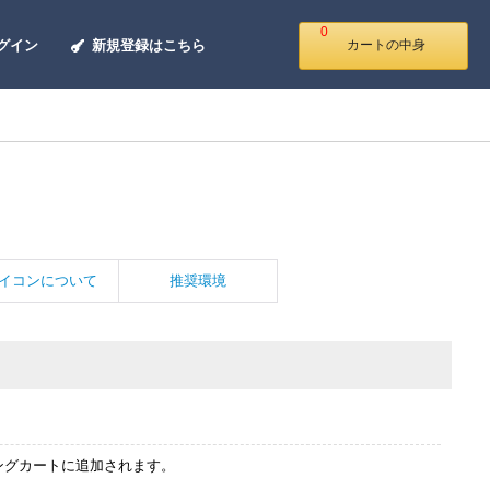
0
グイン
新規登録はこちら
カートの中身
イコンについて
推奨環境
ングカートに追加されます。