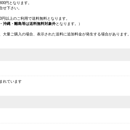
800円となります。
合せ下さい。
00円以上のご利用で送料無料となります。
・沖縄・離島等は送料無料対象外
となります。）
、大量ご購入の場合、表示された送料に追加料金が発生する場合があります
まれています