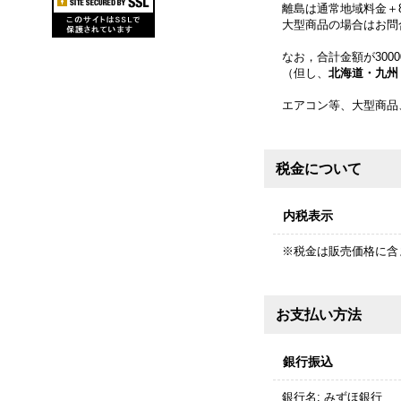
離島は通常地域料金＋
大型商品の場合はお問
なお，合計金額が300
（但し、
北海道・九州
エアコン等、大型商品
税金について
内税表示
※税金は販売価格に含
お支払い方法
銀行振込
銀行名
:
みずほ銀行