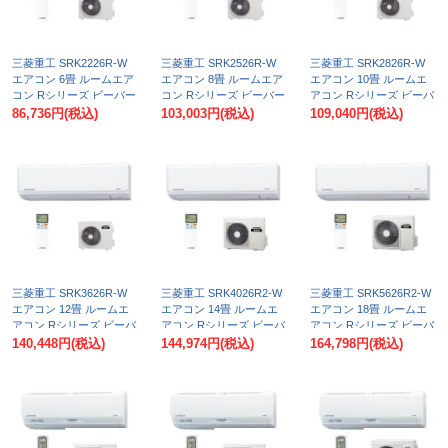
三菱重工 SRK2226R-W
三菱重工 SRK2526R-W
三菱重工 SRK2826R-W
エアコン 6畳 ルームエア
エアコン 8畳 ルームエア
エアコン 10畳 ルームエ
コン Rシリーズ ビーバー
コン Rシリーズ ビーバー
アコン Rシリーズ ビーバ
エアコン 単相100V 15A 6
エアコン 単相100V 15A 8
ーエアコン 単相100V
86,736円
(税込)
103,003円
(税込)
109,040円
(税込)
畳程度 ファインスノー
畳程度 ファインスノー
15A 10畳程度 ファインス
(SRK2225R-Wの後継品)
(SRK2525R-Wの後継品)
ノー (SRK2825R-Wの後
♪
♪
継品) ♪
三菱重工 SRK3626R-W
三菱重工 SRK4026R2-W
三菱重工 SRK5626R2-W
エアコン 12畳 ルームエ
エアコン 14畳 ルームエ
エアコン 18畳 ルームエ
アコン Rシリーズ ビーバ
アコン Rシリーズ ビーバ
アコン Rシリーズ ビーバ
ーエアコン 単相100V
ーエアコン 単相200V
ーエアコン 単相200V
140,448円
(税込)
144,974円
(税込)
164,798円
(税込)
20A 12畳程度 ファインス
15A 14畳程度 ファインス
15A 18畳程度 ファインス
ノー (SRK3625R-Wの後
ノー (SRK4025R2-Wの後
ノー (SRK5625R2-Wの後
継品) ♪
継品) ♪
継品) ♪