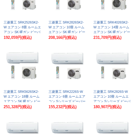
三菱重工 SRK2526SK2-
三菱重工 SRK2826SK2-
三菱重工 SRK4026SK2-
W エアコン 8畳 ルームエ
W エアコン 10畳 ルーム
W エアコン 14畳 ルーム
アコン SK 暖ガン ビーバ
エアコン SK 暖ガン ビー
エアコン SK 暖ガン ビー
ーエアコン 寒冷地 単相
バーエアコン 寒冷地 単
バーエアコン 寒冷地 単
192,059円
(税込)
208,166円
(税込)
231,709円
(税込)
200V 20A 8畳程度 ファイ
相200V 20A 10畳程度 フ
相200V 20A 14畳程度 フ
ンスノー (SRK2525SK2-
ァインスノー
ァインスノー
Wの後継品) ♪
(SRK2825SK2-Wの後継
(SRK4025SK2-Wの後継
品) ♪
品) ♪
三菱重工 SRK5626SK2-
三菱重工 SRK2226S-W
三菱重工 SRK2826S-W
W エアコン 18畳 ルーム
エアコン 6畳 ルームエア
エアコン 10畳 ルームエ
エアコン SK 暖ガン ビー
コン Sシリーズ ビーバー
アコン Sシリーズ ビーバ
バーエアコン 寒冷地 単
エアコン 単相100V 15A 6
ーエアコン 単相100V
251,328円
(税込)
155,232円
(税込)
180,907円
(税込)
相200V 20A 18畳程度 フ
畳程度 ファインスノー
20A 10畳程度 ファインス
ァインスノー
(SRK2225S-Wの後継品)
ノー (SRK2825S-Wの後
(SRK5625SK2-Wの後継
♪
継品) ♪
品) ♪