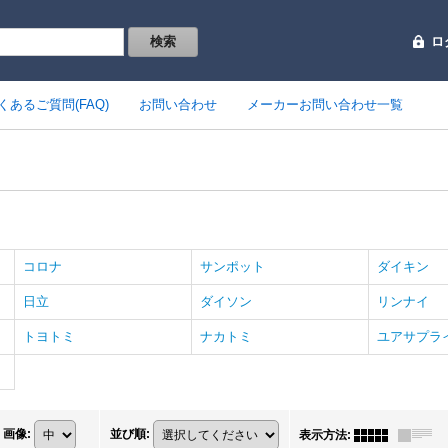
ロ
くあるご質問(FAQ)
お問い合わせ
メーカーお問い合わせ一覧
コロナ
サンポット
ダイキン
日立
ダイソン
リンナイ
トヨトミ
ナカトミ
ユアサプラ
画像
:
並び順
:
表示方法
: