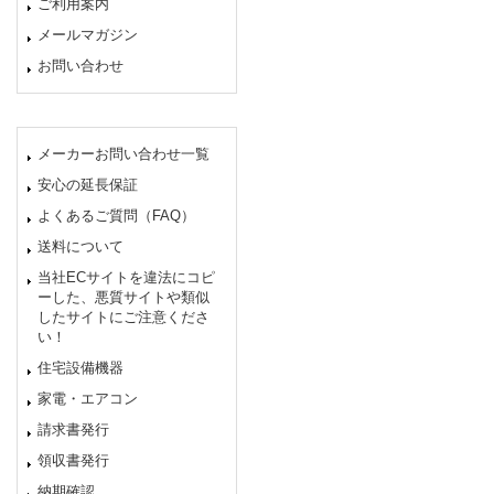
ご利用案内
メールマガジン
お問い合わせ
メーカーお問い合わせ一覧
安心の延長保証
よくあるご質問（FAQ）
送料について
当社ECサイトを違法にコピ
ーした、悪質サイトや類似
したサイトにご注意くださ
い！
住宅設備機器
家電・エアコン
請求書発行
領収書発行
納期確認