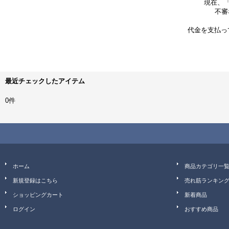
現在、
不審な
代金を支払っ
最近チェックしたアイテム
0件
ホーム
商品カテゴリ一
新規登録はこちら
売れ筋ランキン
ショッピングカート
新着商品
ログイン
おすすめ商品