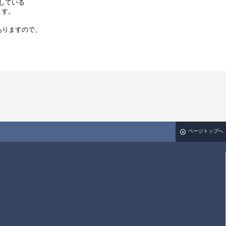
している
ります。
ありますので、
ページトップへ