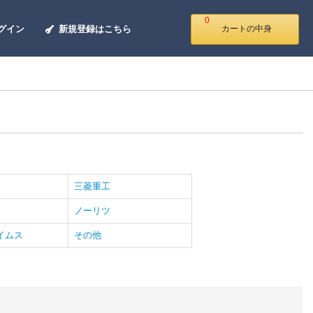
0
グイン
新規登録はこちら
カートの中身
三菱重工
ノーリツ
イムス
その他