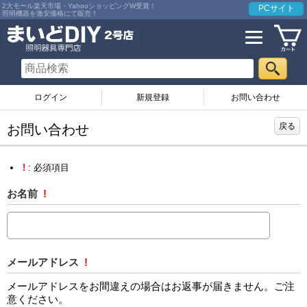
2大モール楽天市場・YahooショッピングW受賞！
PCサイト
照明機器を激安価格にて販売！
ログイン
お問い合わせ
戻る
お問い合わせ
!
: 必須項目
お名前
!
メールアドレス
!
メールアドレスをお間違えの場合はお返事が届きません。ご注
意ください。