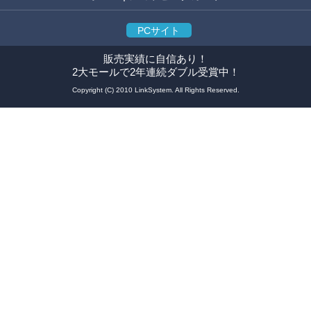
PCサイト
販売実績に自信あり！
2大モールで2年連続ダブル受賞中！
Copyright (C) 2010 LinkSystem. All Rights Reserved.