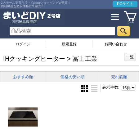
2大モール楽天市場・YahooショッピングW受賞！
PCサイト
照明機器を激安価格にて販売！
ログイン
お問い合わせ
一覧
IHクッキングヒーター > 冨士工業
おすすめ順
価格の安い順
売れ筋順
表示件数
: