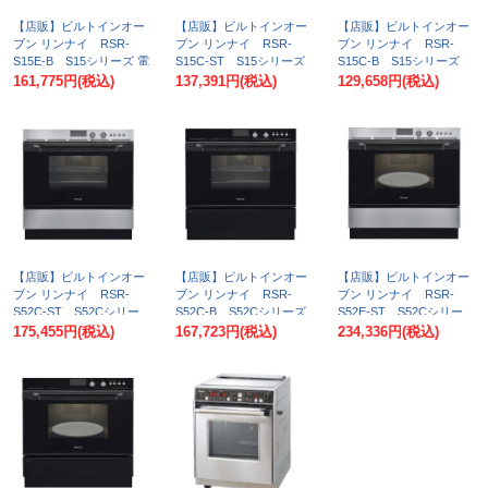
【店販】ビルトインオー
【店販】ビルトインオー
【店販】ビルトインオー
ブン リンナイ RSR-
ブン リンナイ RSR-
ブン リンナイ RSR-
S15E-B S15シリーズ 電
S15C-ST S15シリーズ
S15C-B S15シリーズ
子コンベック ブラック
コンベック ステンレス
コンベック ブラック [♪■]
161,775円
(税込)
137,391円
(税込)
129,658円
(税込)
[♪■]
[♪■]
【店販】ビルトインオー
【店販】ビルトインオー
【店販】ビルトインオー
ブン リンナイ RSR-
ブン リンナイ RSR-
ブン リンナイ RSR-
S52C-ST S52Cシリー
S52C-B S52Cシリーズ
S52E-ST S52Cシリー
ズ コンベック ステンレ
コンベック ピアノブラッ
ズ 電子コンベック ステ
175,455円
(税込)
167,723円
(税込)
234,336円
(税込)
ス [♪■]
ク [♪■]
ンレス [♪■]