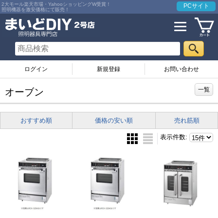
2大モール楽天市場・YahooショッピングW受賞！
PCサイト
照明機器を激安価格にて販売！
ログイン
お問い合わせ
一覧
オーブン
おすすめ順
価格の安い順
売れ筋順
表示件数
: