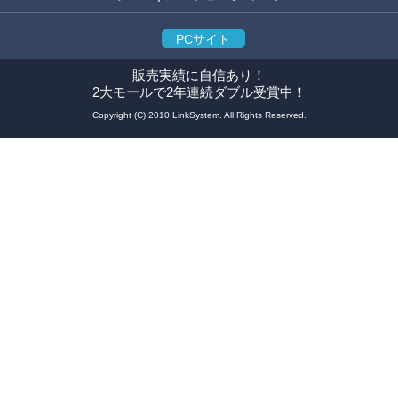
PCサイト
販売実績に自信あり！
2大モールで2年連続ダブル受賞中！
Copyright (C) 2010 LinkSystem. All Rights Reserved.