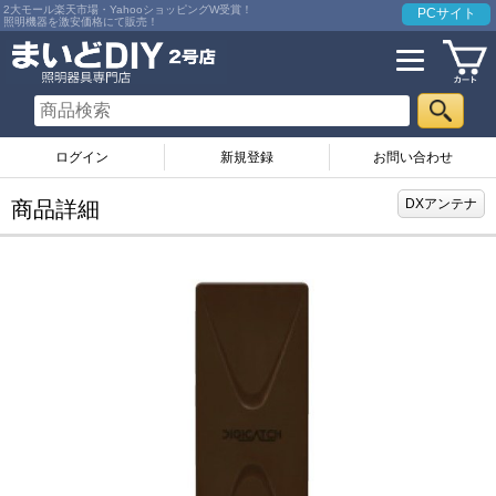
2大モール楽天市場・YahooショッピングW受賞！
PCサイト
照明機器を激安価格にて販売！
ログイン
お問い合わせ
DXアンテナ
商品詳細