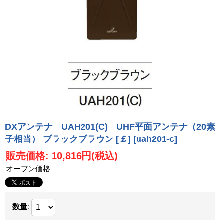
DXアンテナ UAH201(C) UHF平面アンテナ（20素
子相当） ブラックブラウン [￡]
[uah201-c]
販売価格
:
10,816円
(税込)
オープン価格
数量
: