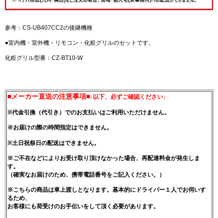
参考：CS-UB407CC2の後継機種
●室内機・室外機・リモコン・化粧グリルのセットです。
化粧グリル型番：CZ-BT10-W
■メーカー直送の注意事項■
↓以下、必ずご確認ください↓
※代金引換（代引き）でのお支払いはご利用いただけません。
※お届けの際の時間指定はできません。
※土日祝祭日の配送はできません。
※ご不在などによりお受け取り頂けなかった場合、再配達料金が発生しま
す。
（確実なお届けのため、携帯電話番号をご記入ください。）
※こちらの商品は車上渡しとなります。基本的にドライバー１人でお伺いす
るため、
お客様にも荷受けのお手伝いをして頂く必要があります。