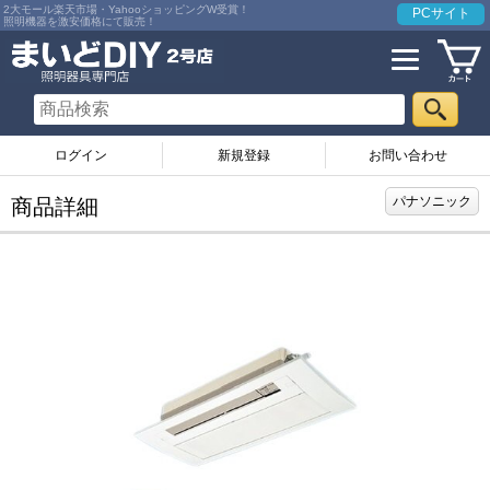
2大モール楽天市場・YahooショッピングW受賞！
PCサイト
照明機器を激安価格にて販売！
ログイン
お問い合わせ
パナソニック
商品詳細