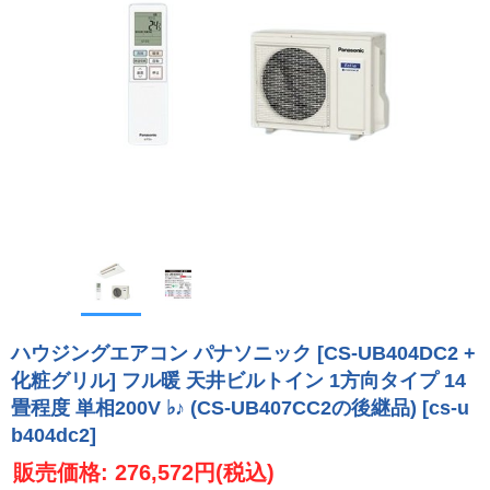
ハウジングエアコン パナソニック [CS-UB404DC2 +
化粧グリル] フル暖 天井ビルトイン 1方向タイプ 14
畳程度 単相200V ♭♪ (CS-UB407CC2の後継品)
[cs-u
b404dc2]
販売価格
:
276,572円
(税込)