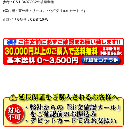
参考：CS-UB407CC2の後継機種
●室内機・室外機・リモコン・化粧グリルのセットです。
化粧グリル型番：CZ-BT10-W