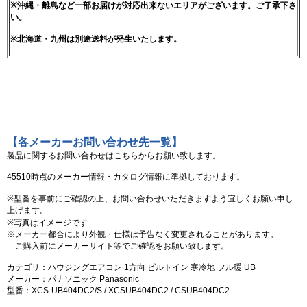
※沖縄・離島など一部お届けが対応出来ないエリアがございます。ご了承下さ
い。
※北海道・九州は別途送料が発生いたします。
【各メーカーお問い合わせ先一覧】
製品に関するお問い合わせはこちらからお願い致します。
45510時点のメーカー情報・カタログ情報に準拠しております。
※型番を事前にご確認の上、お問い合わせいただきますよう宜しくお願い申し
上げます。
※写真はイメージです
※メーカー都合により外観・仕様は予告なく変更されることがあります。
ご購入前にメーカーサイト等でご確認をお願い致します。
カテゴリ：ハウジングエアコン 1方向 ビルトイン 寒冷地 フル暖 UB
メーカー：パナソニック Panasonic
型番：XCS-UB404DC2/S / XCSUB404DC2 / CSUB404DC2