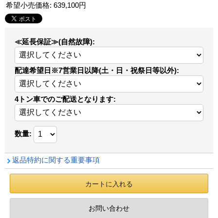
希望小売価格
:
639,100円
≪延長保証≫(自然故障)
:
配達希望日※7営業日以降(土・日・祝祭日等以外)
:
4トン車でのご配送となります
:
数量
:
返品特約に関する重要事項