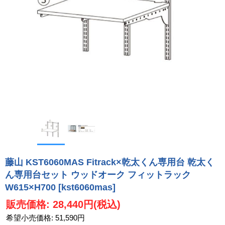
藤山 KST6060MAS Fitrack×乾太くん専用台 乾太く
ん専用台セット ウッドオーク フィットラック
W615×H700
[kst6060mas]
販売価格
:
28,440円
(税込)
希望小売価格
:
51,590円