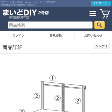
2大モール楽天市場・YahooショッピングW受賞！
PCサイト
照明機器を激安価格にて販売！
ログイン
お問い合わせ
リンナイ
商品詳細