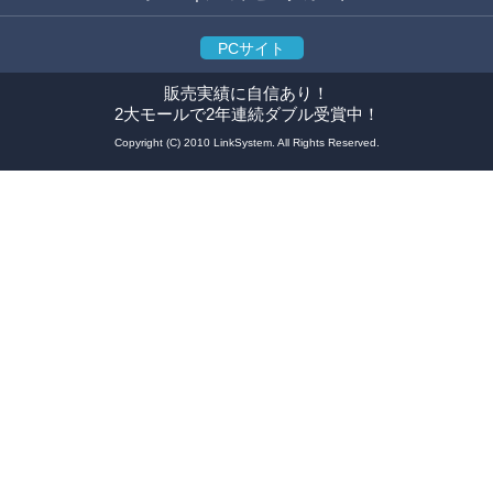
PCサイト
販売実績に自信あり！
2大モールで2年連続ダブル受賞中！
Copyright (C) 2010 LinkSystem. All Rights Reserved.