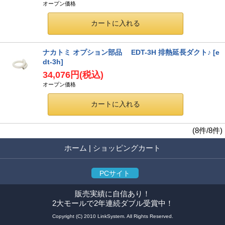
オープン価格
ナカトミ オプション部品 EDT-3H 排熱延長ダクト♪
[e
dt-3h]
34,076円
(税込)
オープン価格
(8件/8件)
ホーム
|
ショッピングカート
PCサイト
販売実績に自信あり！
2大モールで2年連続ダブル受賞中！
Copyright (C) 2010 LinkSystem. All Rights Reserved.